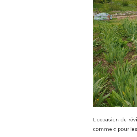
L’occasion de rév
comme « pour les o