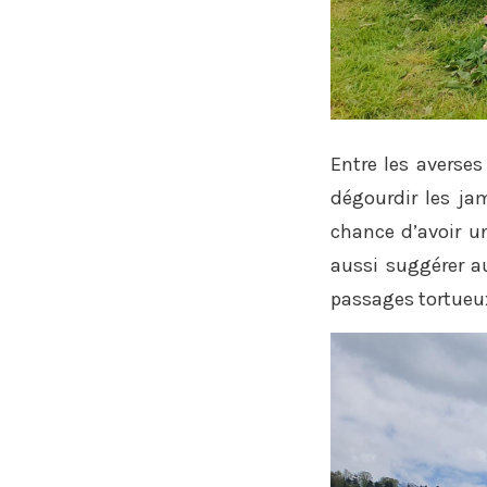
Entre les averses 
dégourdir les jam
chance d’avoir un
aussi suggérer a
passages tortueux 