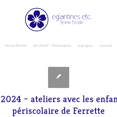
Ferme florale
Art floral – Philosophie
A propos
Journal
 2024 – ateliers avec les enfa
périscolaire de Ferrette