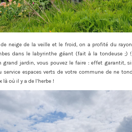
de neige de la veille et le froid, on a profité du rayon
bes dans le labyrinthe géant (fait à la tondeuse ;) !
 grand jardin, vous pouvez le faire : effet garantit, 
u service espaces verts de votre commune de ne tond
là où il y a de l’herbe !