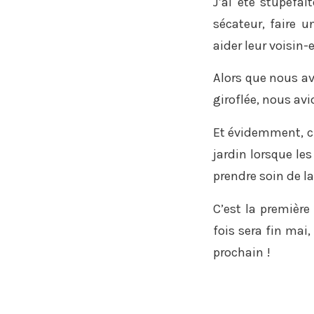
J’ai été stupéfai
sécateur, faire u
aider leur voisin-
Alors que nous avi
giroflée, nous avi
Et évidemment, ch
jardin lorsque le
prendre soin de la
C’est la première
fois sera fin mai
prochain !