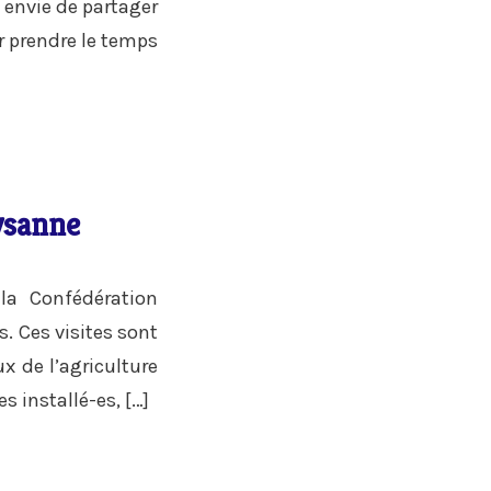
 envie de partager
ir prendre le temps
aysanne
la Confédération
. Ces visites sont
ux de l’agriculture
s installé-es, […]