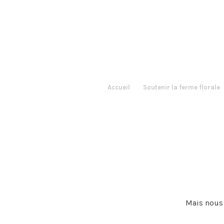
Accueil
Soutenir la ferme florale
Mais nous