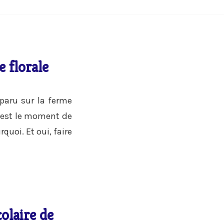
e florale
aru sur la ferme
c’est le moment de
quoi. Et oui, faire
colaire de