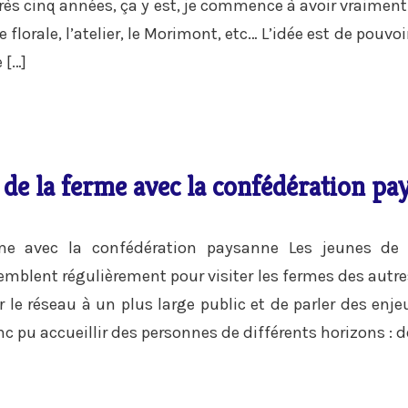
près cinq années, ça y est, je commence à avoir vraiment
me florale, l’atelier, le Morimont, etc… L’idée est de pouvo
 […]
 de la ferme avec la confédération p
rme avec la confédération paysanne Les jeunes de 
mblent régulièrement pour visiter les fermes des autres
r le réseau à un plus large public et de parler des enje
c pu accueillir des personnes de différents horizons : de