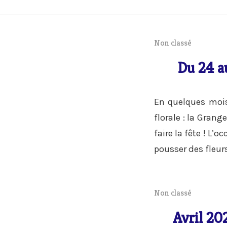
Non classé
Du 24 au
En quelques moi
florale : la Gran
faire la fête ! L’
pousser des fleur
Non classé
Avril 202