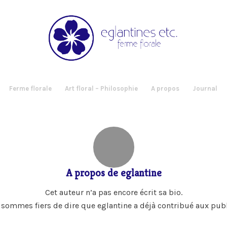
Ferme florale
Art floral – Philosophie
A propos
Journal
A propos de
eglantine
Cet auteur n’a pas encore écrit sa bio.
 sommes fiers de dire que
eglantine
a déjà contribué aux publ