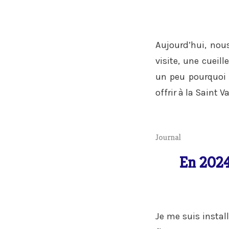
Aujourd’hui, nous
visite, une cueill
un peu pourquoi 
offrir à la Saint V
Journal
En 2024
Je me suis instal