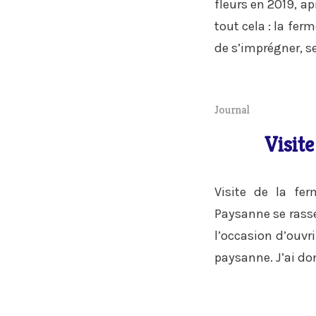
fleurs en 2019, a
tout cela : la fer
de s’imprégner, se
Journal
Visite
Visite de la fe
Paysanne se rasse
l’occasion d’ouvri
paysanne. J’ai don