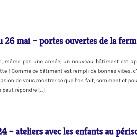
 26 mai – portes ouvertes de la ferm
s, même pas une année, un nouveau bâtiment est app
gette ! Comme ce bâtiment est rempli de bonnes vibes, 
occasion de vous montrer ce que l’on fait, comment et pour
s peut répondre […]
4 – ateliers avec les enfants au péris