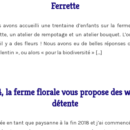
Ferrette
 avons accueilli une trentaine d’enfants sur la ferm
ette, un atelier de rempotage et un atelier bouquet. L’o
il y a des fleurs ! Nous avons eu de belles réponses
alentin », ou alors « pour la biodiversité » […]
, la ferme florale vous propose des 
détente
lée en tant que paysanne à la fin 2018 et j’ai commenc