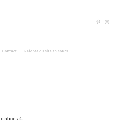
Contact
Refonte du site en cours
ications 4.